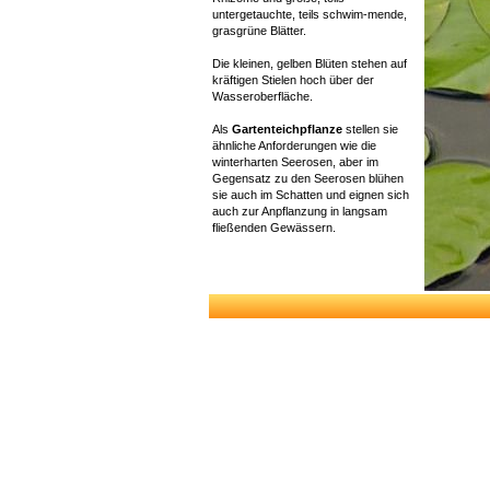
untergetauchte, teils schwim-mende,
grasgrüne Blätter.
Die kleinen, gelben Blüten stehen auf
kräftigen Stielen hoch über der
Wasseroberfläche.
Als
Gartenteichpflanze
stellen sie
ähnliche Anforderungen wie die
winterharten Seerosen, aber im
Gegensatz zu den Seerosen blühen
sie auch im Schatten und eignen sich
auch zur Anpflanzung in langsam
fließenden Gewässern.