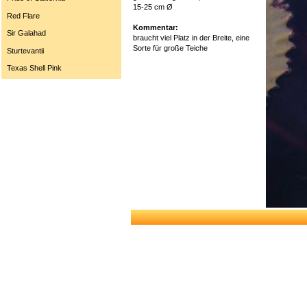
15-25 cm Ø
Red Flare
Kommentar:
Sir Galahad
braucht viel Platz in der Breite, eine
Sorte für große Teiche
Sturtevantii
Texas Shell Pink