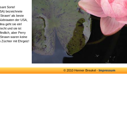
ssant Sorte!
SA) bezeichnete
Strawn' als beste
 Südstaaten der USA,
ina geht sie ein!
Recht und sie ist
findlich, aber Perry
 Strawn waren keine
 Züchter mit Ehrgeiz!
© 2010 Henner Breukel -
Impressum