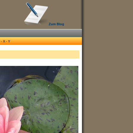
Zum Blog
 - X - Y