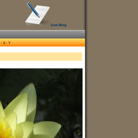
Zum Blog
 - X - Y