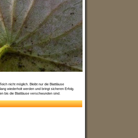
ch nicht möglich. Bleibt nur die Blattläuse
ang wiederholt werden und bringt sicheren Erfolg.
len bis die Blattläuse verschwunden sind.